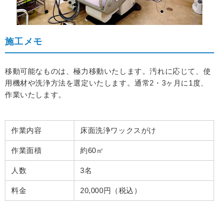
施工メモ
移動可能なものは、極力移動いたします。
汚れに応じて、使
用機材や洗浄方法を選定いたします。
通常2・3ヶ月に1度、
作業いたします。
作業内容
床面洗浄ワックスがけ
作業面積
約60㎡
人数
3名
料金
20,000円（税込）