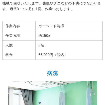
機械で回収いたします。
害虫やダニなどの予防につながりま
す。
通常3・4ヶ月に1度、作業いたします。
作業内容
カーペット清掃
作業面積
約150㎡
人数
3名
料金
66,000円（税込）
病院